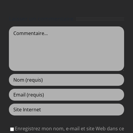
metus
amet
Laisser un commentaire
Commentaire
Enregistrez mon nom, e-mail et site Web dans ce