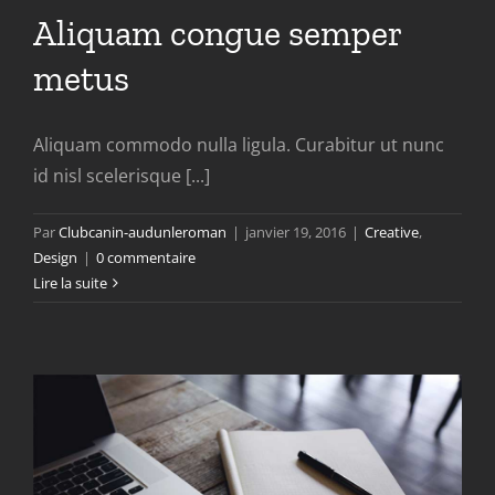
Aliquam congue semper
metus
Aliquam commodo nulla ligula. Curabitur ut nunc
id nisl scelerisque [...]
Par
Clubcanin-audunleroman
|
janvier 19, 2016
|
Creative
,
Design
|
0 commentaire
Lire la suite