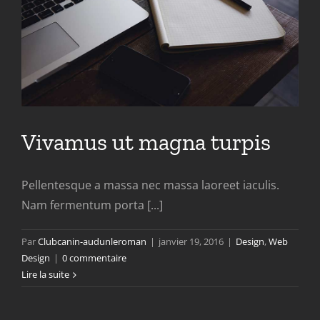
Vivamus ut magna turpis
Pellentesque a massa nec massa laoreet iaculis.
Nam fermentum porta [...]
Par
Clubcanin-audunleroman
|
janvier 19, 2016
|
Design
,
Web
Design
|
0 commentaire
Lire la suite