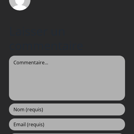
Laisser un
commentaire
Commentaire