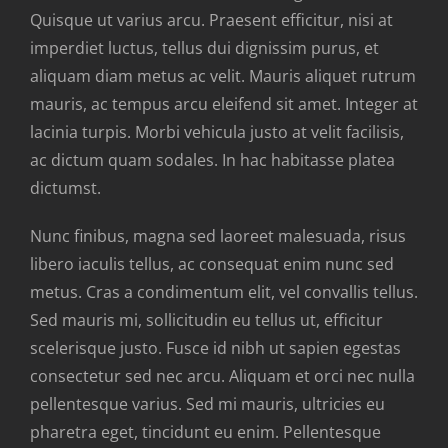
Quisque ut varius arcu. Praesent efficitur, nisi at
imperdiet luctus, tellus dui dignissim purus, et
aliquam diam metus ac velit. Mauris aliquet rutrum
mauris, ac tempus arcu eleifend sit amet. Integer at
lacinia turpis. Morbi vehicula justo at velit facilisis,
ac dictum quam sodales. In hac habitasse platea
dictumst.
Nunc finibus, magna sed laoreet malesuada, risus
libero iaculis tellus, ac consequat enim nunc sed
metus. Cras a condimentum elit, vel convallis tellus.
Sed mauris mi, sollicitudin eu tellus ut, efficitur
scelerisque justo. Fusce id nibh ut sapien egestas
consectetur sed nec arcu. Aliquam et orci nec nulla
pellentesque varius. Sed mi mauris, ultricies eu
pharetra eget, tincidunt eu enim. Pellentesque